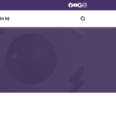
ên hệ