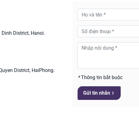
Dinh District, Hanoi.
Quyen District, HaiPhong.
*
Thông tin bắt buộc
Gửi tin nhắn