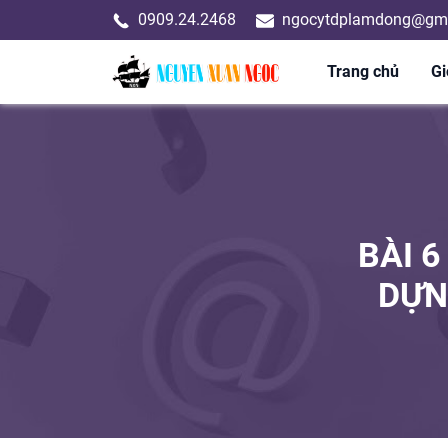
0909.24.2468
ngocytdplamdong@gma
Trang chủ
Gi
BÀI 6
DỰN