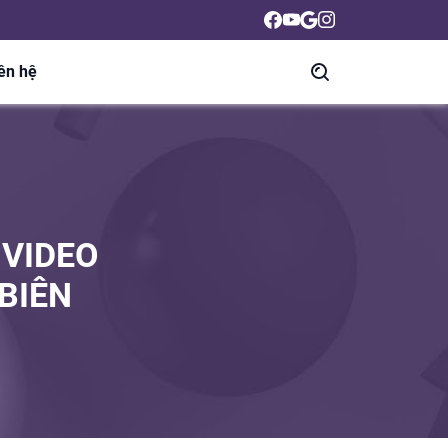
ên hệ
 VIDEO
BIÊN